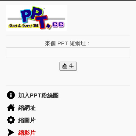
來個 PPT 短網址：
產 生
加入PPT粉絲團
縮網址
縮圖片
縮影片