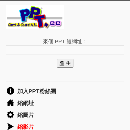
來個 PPT 短網址：
產 生
加入PPT粉絲團
縮網址
縮圖片
縮影片