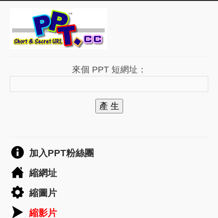
來個 PPT 短網址：
產 生
加入PPT粉絲團
縮網址
縮圖片
縮影片