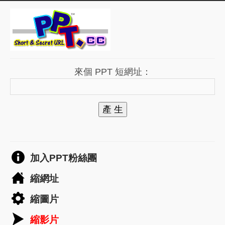
來個 PPT 短網址：
產 生
加入PPT粉絲團
縮網址
縮圖片
縮影片