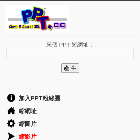
來個 PPT 短網址：
產 生
加入PPT粉絲團
縮網址
縮圖片
縮影片