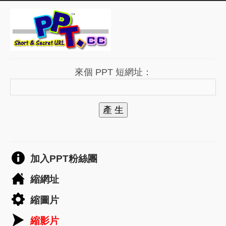
來個 PPT 短網址：
產 生
加入PPT粉絲團
縮網址
縮圖片
縮影片