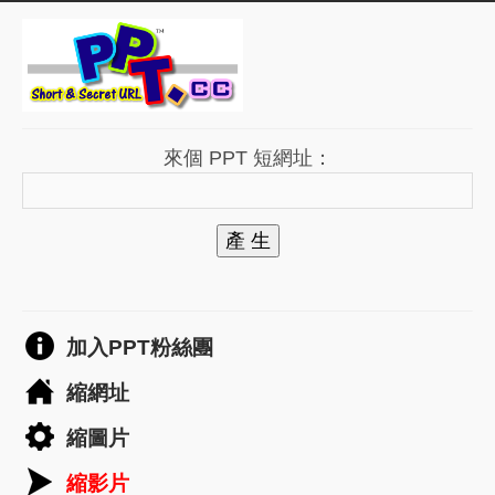
來個 PPT 短網址：
產 生
加入PPT粉絲團
縮網址
縮圖片
縮影片