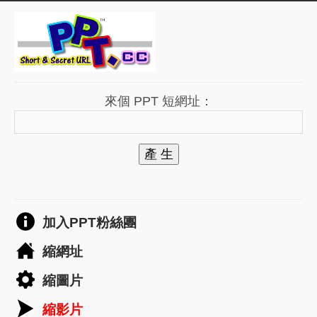
來個 PPT 短網址：
產 生
加入PPT粉絲團
縮網址
縮圖片
縮影片