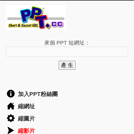
來個 PPT 短網址：
產 生
加入PPT粉絲團
縮網址
縮圖片
縮影片