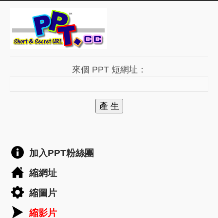
來個 PPT 短網址：
產 生
加入PPT粉絲團
縮網址
縮圖片
縮影片