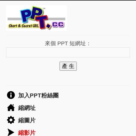
來個 PPT 短網址：
產 生
加入PPT粉絲團
縮網址
縮圖片
縮影片