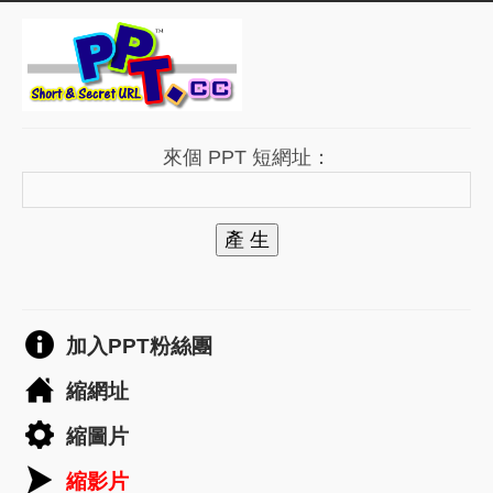
來個 PPT 短網址：
產 生
加入PPT粉絲團
縮網址
縮圖片
縮影片