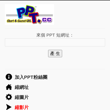
來個 PPT 短網址：
產 生
加入PPT粉絲團
縮網址
縮圖片
縮影片