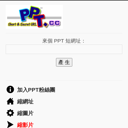
來個 PPT 短網址：
產 生
加入PPT粉絲團
縮網址
縮圖片
縮影片