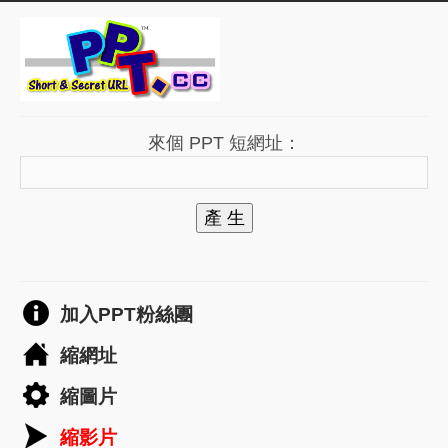
來個 PPT 短網址：
產 生
加入PPT粉絲團
縮網址
縮圖片
縮影片