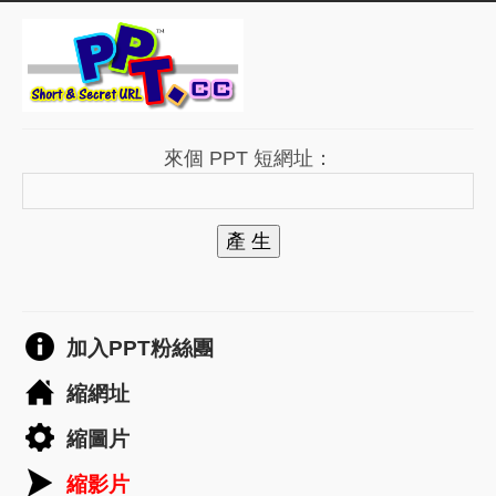
來個 PPT 短網址：
產 生
加入PPT粉絲團
縮網址
縮圖片
縮影片