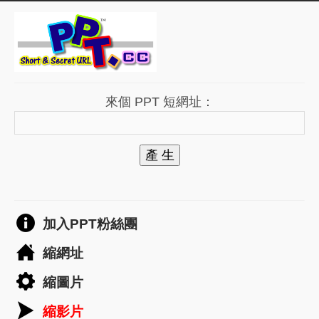
來個 PPT 短網址：
產 生
加入PPT粉絲團
縮網址
縮圖片
縮影片