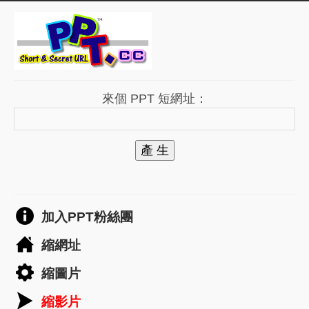
來個 PPT 短網址：
產 生
加入PPT粉絲團
縮網址
縮圖片
縮影片