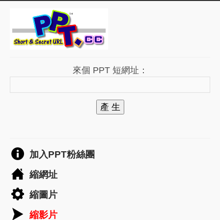
來個 PPT 短網址：
產 生
加入PPT粉絲團
縮網址
縮圖片
縮影片