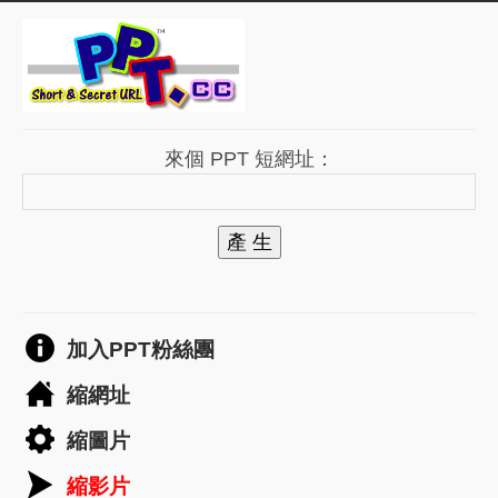
來個 PPT 短網址：
產 生
加入PPT粉絲團
縮網址
縮圖片
縮影片