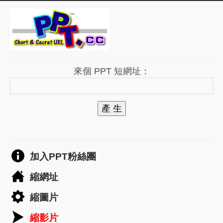
來個 PPT 短網址：
產 生
加入PPT粉絲團
縮網址
縮圖片
縮影片