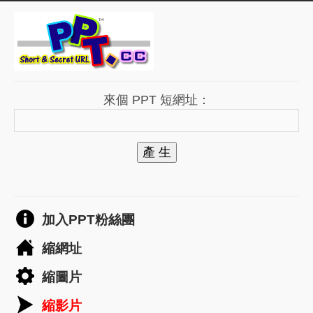
來個 PPT 短網址：
產 生
加入PPT粉絲團
縮網址
縮圖片
縮影片