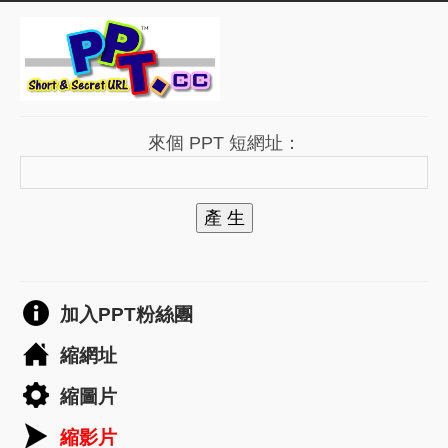
來個 PPT 短網址：
產 生
加入PPT粉絲團
縮網址
縮圖片
縮影片