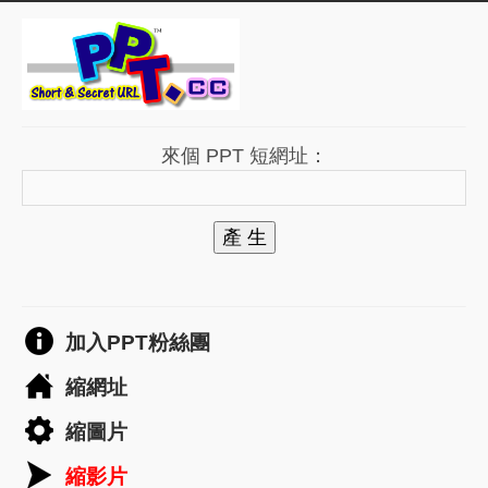
來個 PPT 短網址：
產 生
加入PPT粉絲團
縮網址
縮圖片
縮影片