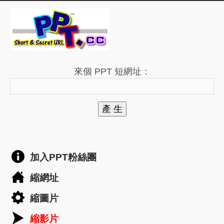
來個 PPT 短網址：
產 生
加入PPT粉絲團
縮網址
縮圖片
縮影片