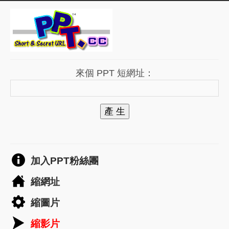
來個 PPT 短網址：
產 生
加入PPT粉絲團
縮網址
縮圖片
縮影片