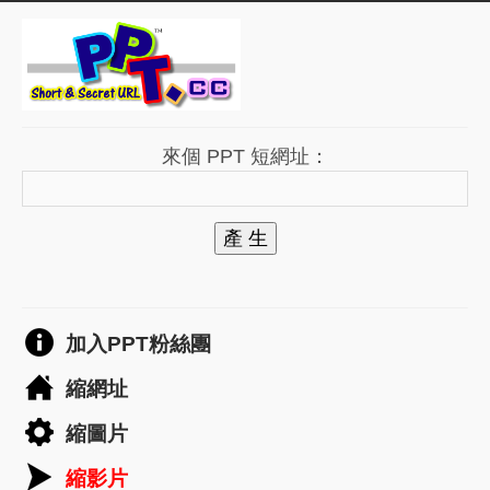
來個 PPT 短網址：
產 生
加入PPT粉絲團
縮網址
縮圖片
縮影片