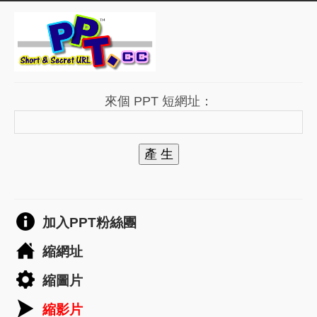
來個 PPT 短網址：
產 生
加入PPT粉絲團
縮網址
縮圖片
縮影片