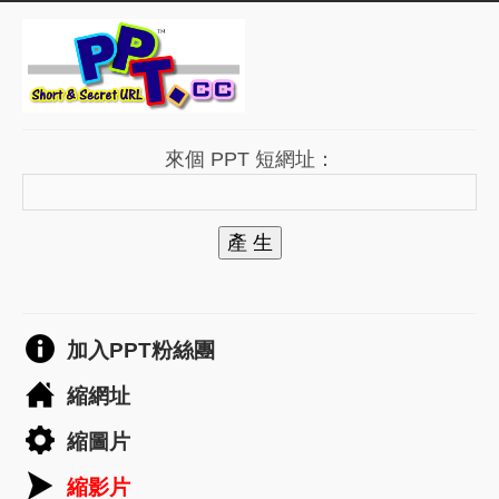
來個 PPT 短網址：
產 生
加入PPT粉絲團
縮網址
縮圖片
縮影片