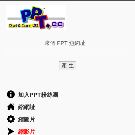
來個 PPT 短網址：
產 生
加入PPT粉絲團
縮網址
縮圖片
縮影片