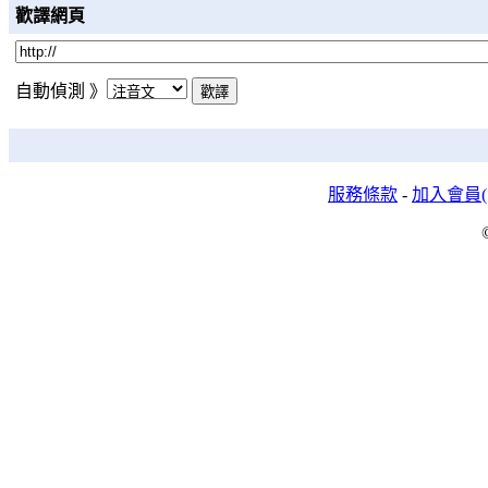
歡譯網頁
自動偵測 》
服務條款
-
加入會員(