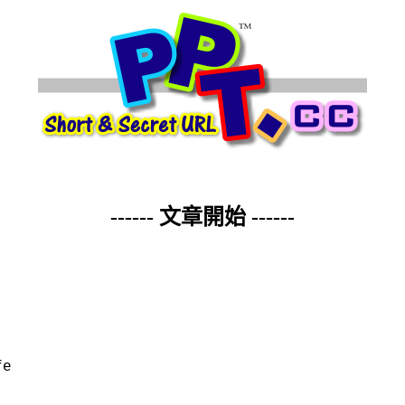
------ 文章開始 ------
fe