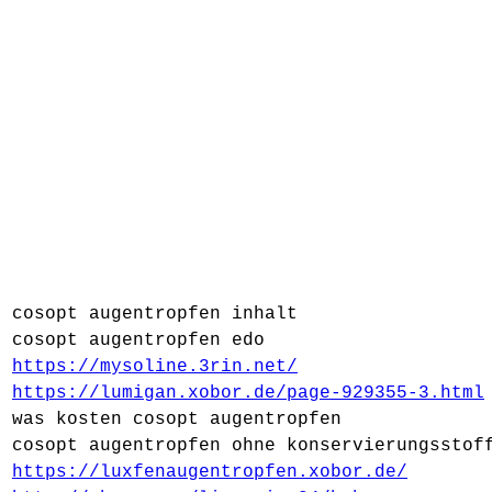
cosopt augentropfen inhalt
cosopt augentropfen edo
https://mysoline.3rin.net/
https://lumigan.xobor.de/page-929355-3.html
was kosten cosopt augentropfen
cosopt augentropfen ohne konservierungsstof
https://luxfenaugentropfen.xobor.de/