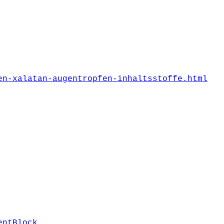
en-xalatan-augentropfen-inhaltsstoffe.html
entBlock