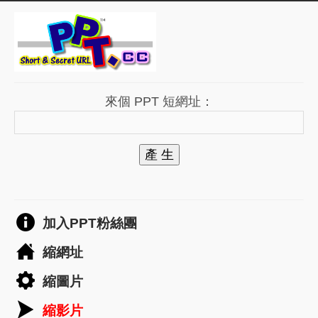
來個 PPT 短網址：
產 生
加入PPT粉絲團
縮網址
縮圖片
縮影片