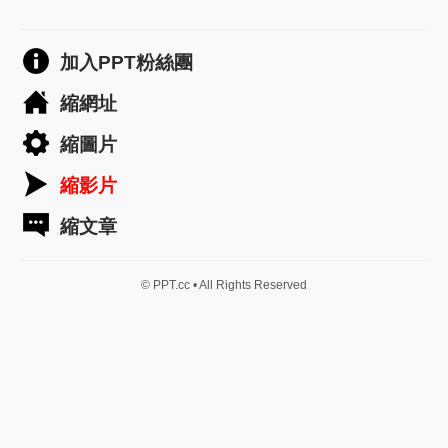
加入PPT粉絲團
縮網址
縮圖片
縮影片
縮文章
© PPT.cc • All Rights Reserved