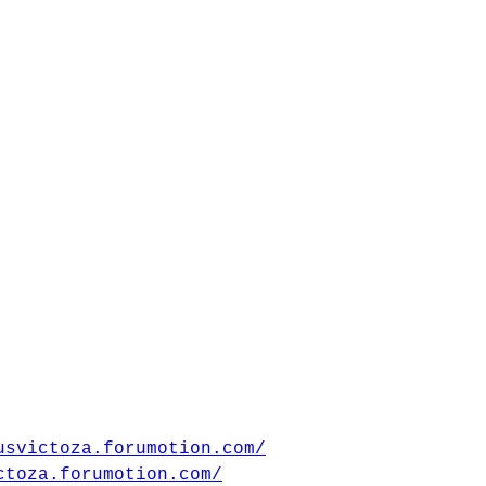
usvictoza.forumotion.com/
ctoza.forumotion.com/