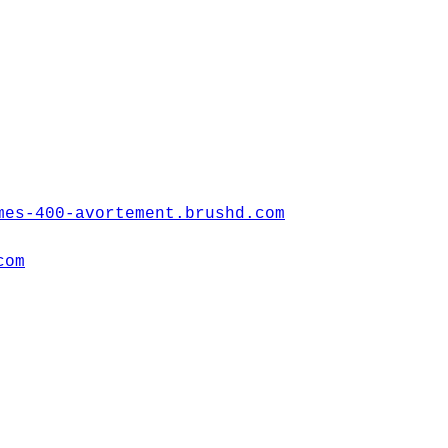
mes-400-avortement.brushd.com
com