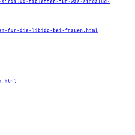
-sirdalud-tabletten-fur-was-sirdalud-
en-fur-die-libido-bei-frauen.html
n.html