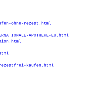
ufen-ohne-rezept.html
ERNATIONALE-APOTHEKE-EU.html
pion.html
html
rezeptfrei-kaufen.html