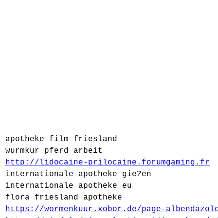
apotheke film friesland
wurmkur pferd arbeit
http://lidocaine-prilocaine.forumgaming.fr
internationale apotheke gie?en
internationale apotheke eu
flora friesland apotheke
https://wormenkuur.xobor.de/page-albendazol