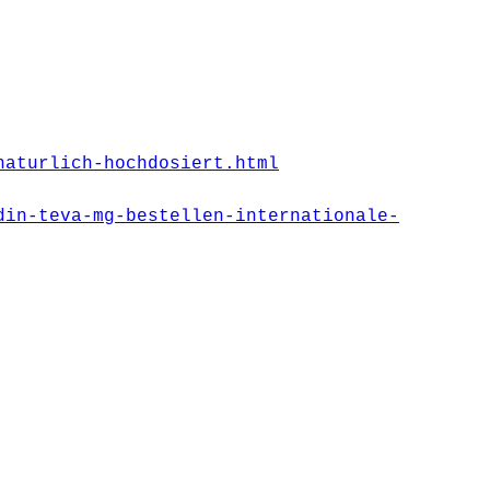
naturlich-hochdosiert.html
din-teva-mg-bestellen-internationale-