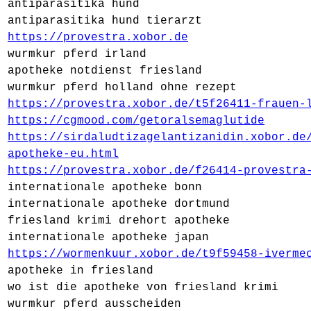
antiparasitika hund
antiparasitika hund tierarzt
https://provestra.xobor.de
wurmkur pferd irland
apotheke notdienst friesland
wurmkur pferd holland ohne rezept
https://provestra.xobor.de/t5f26411-frauen-
https://cgmood.com/getoralsemaglutide
https://sirdaludtizagelantizanidin.xobor.de
apotheke-eu.html
https://provestra.xobor.de/f26414-provestra
internationale apotheke bonn
internationale apotheke dortmund
friesland krimi drehort apotheke
internationale apotheke japan
https://wormenkuur.xobor.de/t9f59458-iverme
apotheke in friesland
wo ist die apotheke von friesland krimi
wurmkur pferd ausscheiden