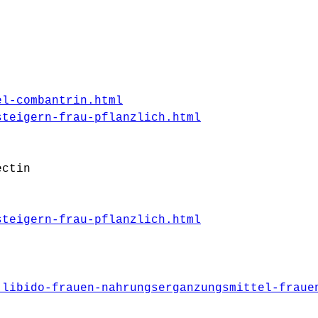
el-combantrin.html
steigern-frau-pflanzlich.html
ectin
steigern-frau-pflanzlich.html
-libido-frauen-nahrungserganzungsmittel-fraue