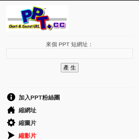
來個 PPT 短網址：
產 生
加入PPT粉絲團
縮網址
縮圖片
縮影片