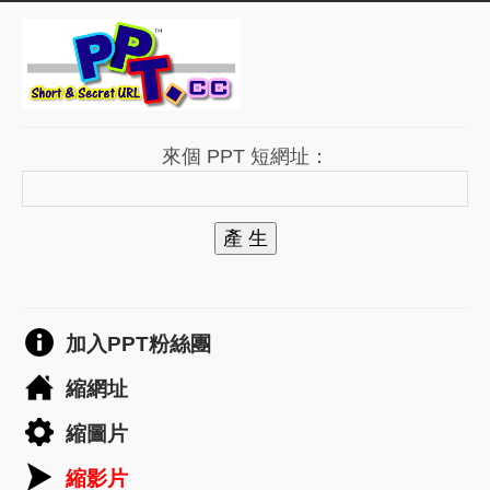
來個 PPT 短網址：
產 生
加入PPT粉絲團
縮網址
縮圖片
縮影片