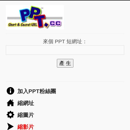
來個 PPT 短網址：
產 生
加入PPT粉絲團
縮網址
縮圖片
縮影片