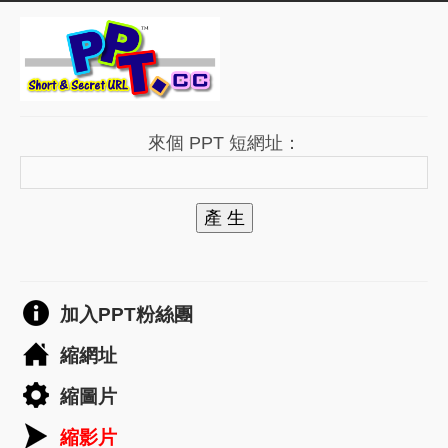
來個 PPT 短網址：
產 生
加入PPT粉絲團
縮網址
縮圖片
縮影片