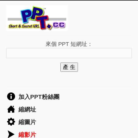
來個 PPT 短網址：
產 生
加入PPT粉絲團
縮網址
縮圖片
縮影片