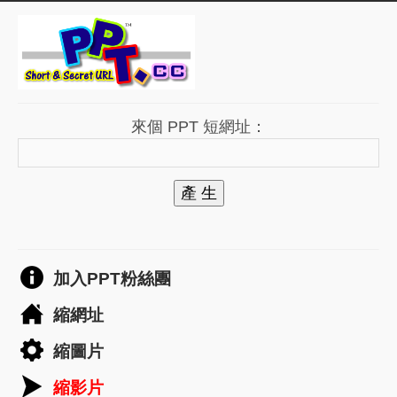
來個 PPT 短網址：
產 生
加入PPT粉絲團
縮網址
縮圖片
縮影片