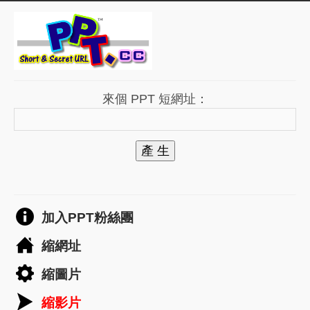
來個 PPT 短網址：
產 生
加入PPT粉絲團
縮網址
縮圖片
縮影片