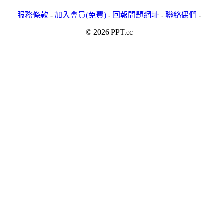
服務條款
-
加入會員(免費)
-
回報問題網址
-
聯絡偶們
-
© 2026 PPT.cc