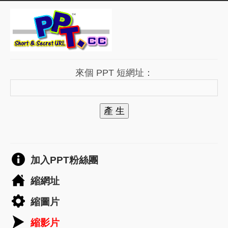
來個 PPT 短網址：
產 生
加入PPT粉絲團
縮網址
縮圖片
縮影片