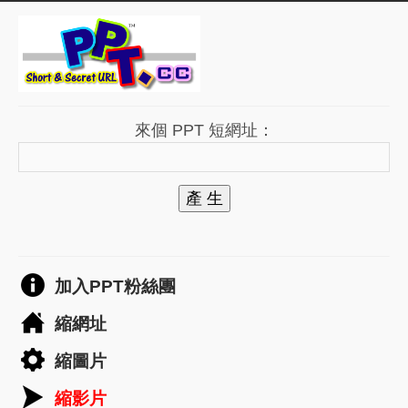
來個 PPT 短網址：
產 生
加入PPT粉絲團
縮網址
縮圖片
縮影片