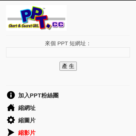
來個 PPT 短網址：
產 生
加入PPT粉絲團
縮網址
縮圖片
縮影片