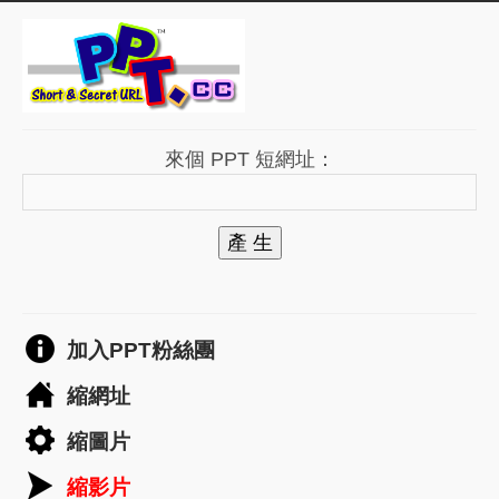
來個 PPT 短網址：
產 生
加入PPT粉絲團
縮網址
縮圖片
縮影片