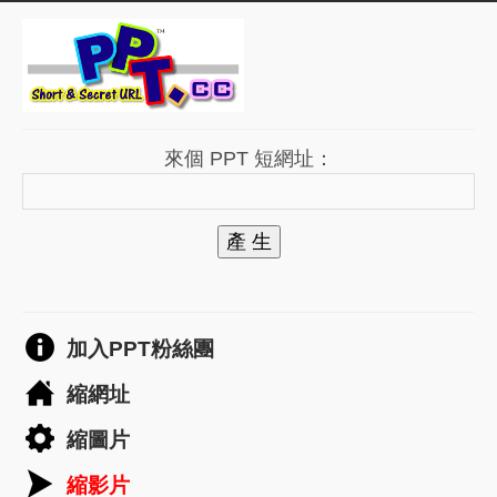
來個 PPT 短網址：
產 生
加入PPT粉絲團
縮網址
縮圖片
縮影片