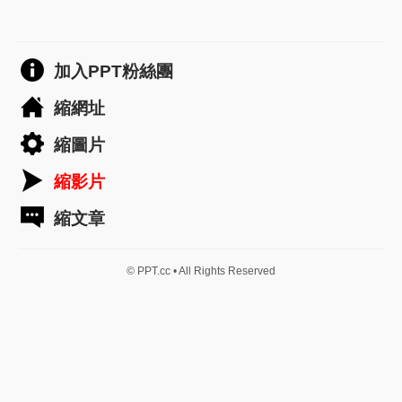
加入PPT粉絲團
縮網址
縮圖片
縮影片
縮文章
© PPT.cc • All Rights Reserved